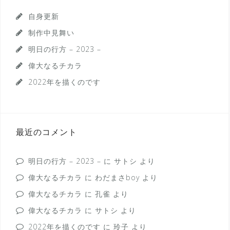
自身更新
制作中見舞い
明日の行方 – 2023 –
偉大なるチカラ
2022年を描くのです
最近のコメント
明日の行方 – 2023 –
に
サトシ
より
偉大なるチカラ
に
わだまさboy
より
偉大なるチカラ
に
孔雀
より
偉大なるチカラ
に
サトシ
より
2022年を描くのです
に
玲子
より