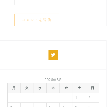
twitter
2026年8月
月
火
水
木
金
土
日
1
2