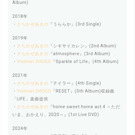
Album)
2018年
・
さちかぜあきの
『うららか』(3rd Single)
2019年
・
さちかぜあきの
『シキサイカレン』(2nd Album)
・
さちかぜあきの
『atmosphere』(3rd Album)
・
Violinist SHOGO
『Sparkle of Life』(4th Album)
2021年
・
さちかぜあきの
『テイラー』(4th Single)
・
Violinist SHOGO
『RESET』(5th Album)収録曲
「LIFE」楽曲提供
・
さちかぜあきの
『home sweet home act.4 ～ただ
いま、おかえり。2020～』(1st Live DVD)
2024年