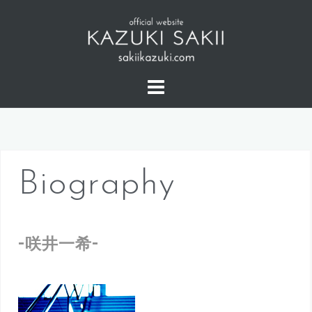
Biography
-
-
咲井一希