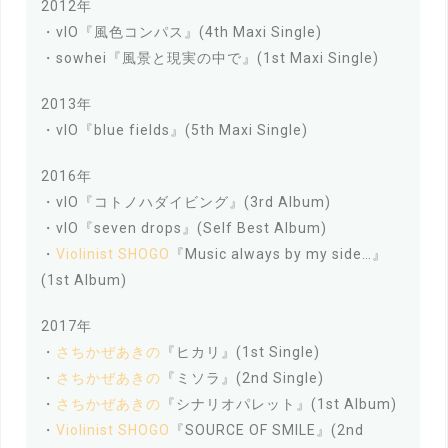
2012年
・vIO『風色コンパス』(4th Maxi Single)
・sowhei『風景と現実の中で』(1st Maxi Single)
2013年
・vIO『blue fields』(5th Maxi Single)
2016年
・vIO『コトノハダイビング』(3rd Album)
・vIO『seven drops』(Self Best Album)
・
Violinist SHOGO
『Music always by my side…』
(1st Album)
2017年
・
さちかぜあきの
『ヒカリ』(1st Single)
・
さちかぜあきの
『ミソラ』(2nd Single)
・
さちかぜあきの
『シナリオパレット』(1st Album)
・
Violinist SHOGO
『SOURCE OF SMILE』(2nd