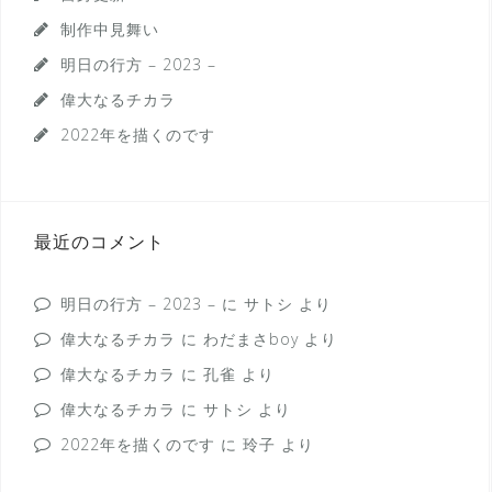
制作中見舞い
明日の行方 – 2023 –
偉大なるチカラ
2022年を描くのです
最近のコメント
明日の行方 – 2023 –
に
サトシ
より
偉大なるチカラ
に
わだまさboy
より
偉大なるチカラ
に
孔雀
より
偉大なるチカラ
に
サトシ
より
2022年を描くのです
に
玲子
より