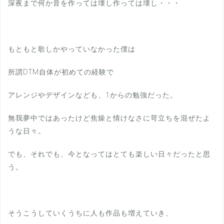
深夜まで何か音を作っては壊し作っては壊し・・・
もともと歌しかやっていなかった僕は
所謂DTM自体が初めての経験で
アレンジやデザインなども、1からの勉強だった。
無我夢中ではあったけど焦燥と情けなさに苛立ちを混ぜたよ
うな日々。
でも、それでも、今となってはとても楽しい日々だったと思
う。
そうこうしていくうちに人も作品も増えていき、